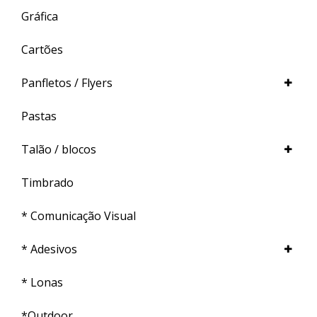
Gráfica
Cartões
Panfletos / Flyers
Pastas
Talão / blocos
Timbrado
* Comunicação Visual
* Adesivos
* Lonas
*Outdoor