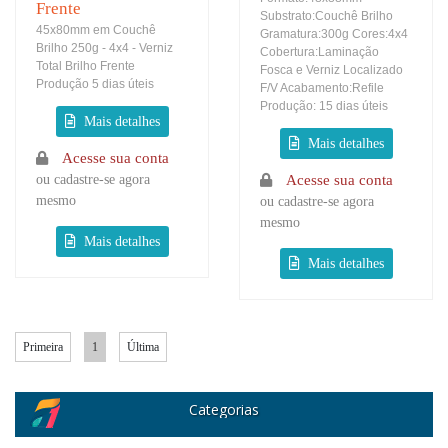
Frente
Substrato:Couchê Brilho
45x80mm em Couchê
Gramatura:300g Cores:4x4
Brilho 250g - 4x4 - Verniz
Cobertura:Laminação
Total Brilho Frente
Fosca e Verniz Localizado
Produção 5 dias úteis
F/V Acabamento:Refile
Produção: 15 dias úteis
Acesse sua conta
ou cadastre-se agora
Acesse sua conta
mesmo
ou cadastre-se agora
mesmo
Primeira
1
Última
Categorias