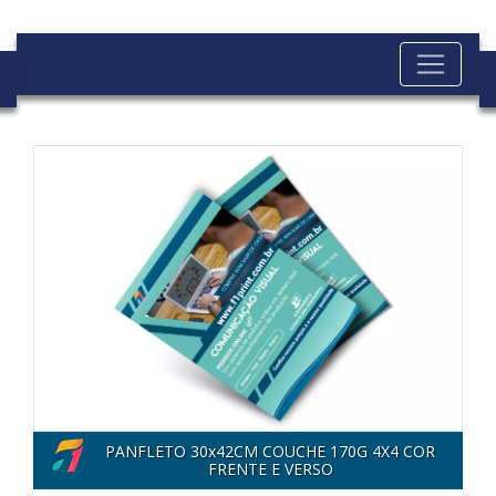
Anterior
Proximo
PANFLETO 30x42CM COUCHE 170G 4X4 COR
FRENTE E VERSO