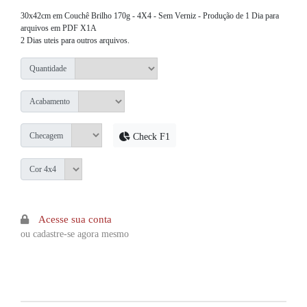
30x42cm em Couchê Brilho 170g - 4X4 - Sem Verniz - Produção de 1 Dia para
arquivos em PDF X1A
2 Dias uteis para outros arquivos.
Quantidade
Acabamento
Checagem
Check F1
Cor 4x4
Acesse sua conta
ou cadastre-se agora mesmo