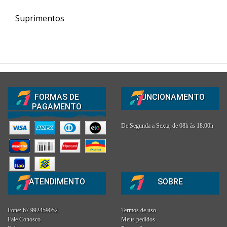
Suprimentos
FORMAS DE
FUNCIONAMENTO
PAGAMENTO
De Segunda a Sexta, de 08h às 18:00h
ATENDIMENTO
SOBRE
Fone: 67 992459052
Termos de uso
Fale Conosco
Meus pedidos